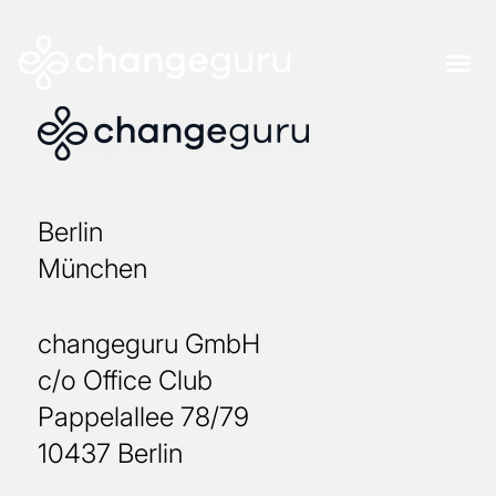
Berlin
München
changeguru GmbH
c/o Office Club
Pappelallee 78/79
10437 Berlin