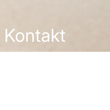
Kontakt
Lust auf
echten