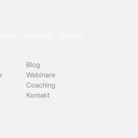
inare
Coaching
Kontakt
Blog
e
Webinare
Coaching
Kontakt