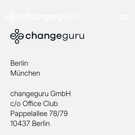
Berlin
München
changeguru GmbH
c/o Office Club
Pappelallee 78/79
10437 Berlin