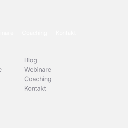
inare
Coaching
Kontakt
Blog
e
Webinare
Coaching
Kontakt