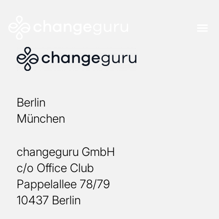
Berlin
München
changeguru GmbH
c/o Office Club
Pappelallee 78/79
10437 Berlin